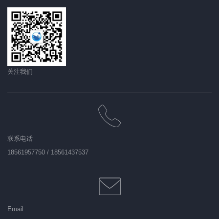
关注我们
联系电话
18561957750 / 18561437537
Email